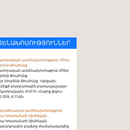
ՏԵՆԱԽՈՍՈՒԹՅՈՒՆՆԵՐ
կտորական ատենախոսություն, Մհեր
րենի Քումունց
կտորական ատենախոսություն Մհեր
րենի Քումունց
եր Սուրենի Քումունց «Արցախ-
ունիքի բարբառային բառապաշարը»
կտորական) Ժ.02.01 «Հայոց լեզու»
3.2026, ժ.15-ին
կնածուական ատենախոսություն,
նա Կոստանտի Սիմոնյան
նա Կոստանտի Սիմոնյան
արադրավոր բայերը ժամանակակից