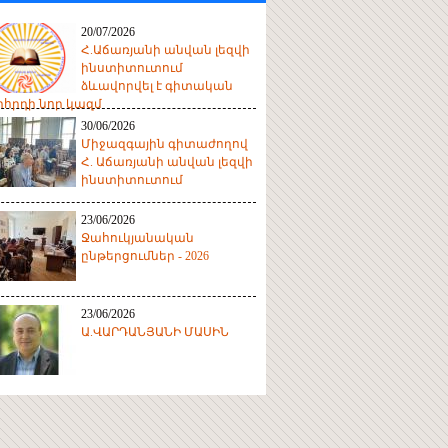
20/07/2026
Հ.Աճառյանի անվան լեզվի
ինստիտուտում
ձևավորվել է գիտական
հրդի նոր կազմ
30/06/2026
Միջազգային գիտաժողով
Հ. Աճառյանի անվան լեզվի
ինստիտուտում
23/06/2026
Ջահուկյանական
ընթերցումներ - 2026
23/06/2026
Ա.ՎԱՐԴԱՆՅԱՆԻ ՄԱՍԻՆ