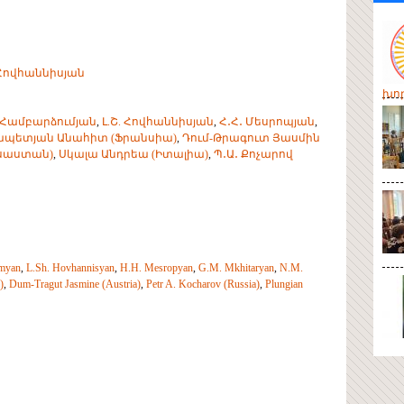
 Հովհաննիսյան
խոր
. Համբարձումյան
,
Լ.Շ. Հովհան­նիս­­յան
,
Հ․Հ․ Մեսրոպյան
,
ապետ­յան Անահիտ (Ֆրանսիա)
,
Դում-Թրագուտ Յասմին
ուսաստան)
,
Սկալա Անդրեա (Իտալիա)
,
Պ․Ա․ Քոչարով
myan
,
L.Sh. Hovhannisyan
,
H.H. Mesropyan
,
G.M. Mkhitaryan
,
N.M.
)
,
Dum-Tragut Jasmine (Austria)
,
Petr A. Kocharov (Russia)
,
Plungian