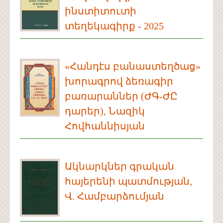
ինստիտուտի
տեղեկագիրք - 2025
«Հանդէս բանաստեղծաց»
խորագրով ձեռագիր
բառարաններ (ԺԳ-ԺԸ
դարեր), Նազիկ
Հովհաննիսյան
Ակնարկներ գրական
հայերենի պատմության,
Վ. Համբարձումյան