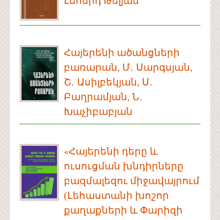
Լեոնիդ Թելյան
Հայերենի ածանցների
բառարան, Մ․ Սարգսյան,
Շ․ Ասիլբեկյան, Ս․
Բաղրամյան, Ն․
Խաչիբաբյան
«Հայերենի դերը և
ուսուցման խնդիրները
բազմալեզու միջավայրում
(Լեհաստանի խոշոր
քաղաքների և Փարիզի