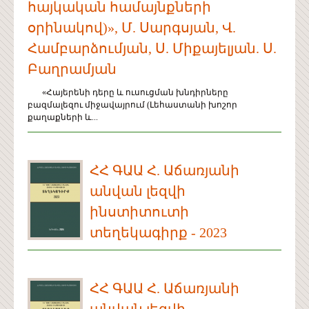
հայկական համայնքների
օրինակով)», Մ. Սարգսյան, Վ.
Համբարձումյան, Ս. Միքայելյան. Ս.
Բաղրամյան
«Հայերենի դերը և ուսուցման խնդիրները
բազմալեզու միջավայրում (Լեհաստանի խոշոր
քաղաքների և...
ՀՀ ԳԱԱ Հ. Աճառյանի
անվան լեզվի
ինստիտուտի
տեղեկագիրք - 2023
ՀՀ ԳԱԱ Հ. Աճառյանի
անվան լեզվի