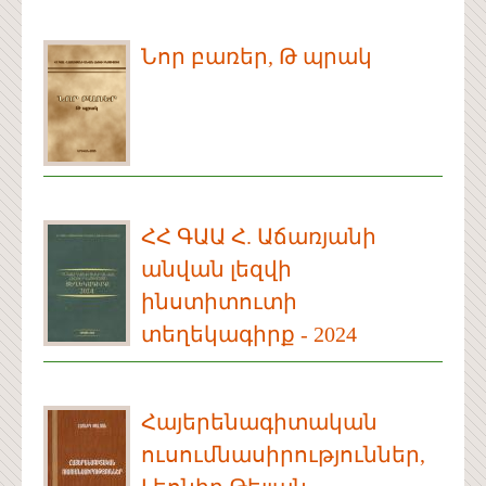
Նոր բառեր, Թ պրակ
ՀՀ ԳԱԱ Հ. Աճառյանի
անվան լեզվի
ինստիտուտի
տեղեկագիրք - 2024
Հայերենագիտական
ուսումնասիրություններ,