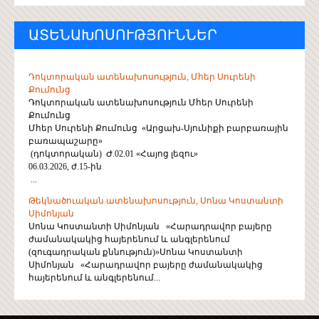
ԱՏԵՆԱԽՈՍՈՒԹՅՈՒՆՆԵՐ
Դոկտորական ատենախոսություն, Մհեր Սուրենի
Քումունց
Դոկտորական ատենախոսություն Մհեր Սուրենի
Քումունց
Մհեր Սուրենի Քումունց «Արցախ-Սյունիքի բարբառային
բառապաշարը»
(դոկտորական) Ժ.02.01 «Հայոց լեզու»
06.03.2026, ժ.15-ին
...
Թեկնածուական ատենախոսություն, Սոնա Կոստանտի
Սիմոնյան
Սոնա Կոստանտի Սիմոնյան «Հարադրավոր բայերը
ժամանակակից հայերենում և անգլերենում
(զուգադրական քննություն)»Սոնա Կոստանտի
Սիմոնյան «Հարադրավոր բայերը ժամանակակից
հայերենում և անգլերենում...