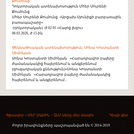
Քումունց
Դոկտորական ատենախոսություն Մհեր Սուրենի
Քումունց
Մհեր Սուրենի Քումունց «Արցախ-Սյունիքի բարբառային
բառապաշարը»
(դոկտորական) Ժ.02.01 «Հայոց լեզու»
06.03.2026, ժ.15-ին
...
Թեկնածուական ատենախոսություն, Սոնա Կոստանտի
Սիմոնյան
Սոնա Կոստանտի Սիմոնյան «Հարադրավոր բայերը
ժամանակակից հայերենում և անգլերենում
(զուգադրական քննություն)»Սոնա Կոստանտի
Սիմոնյան «Հարադրավոր բայերը ժամանակակից
հայերենում և անգլերենում...
You are here
Գլխավոր
»
ՄԵՐ ՄԱՍԻՆ
»
ԶԼՄ-ները մեր մասին
Դեպի վեր
Բոլոր իրավունքները պաշտպանված են © 2014-2019