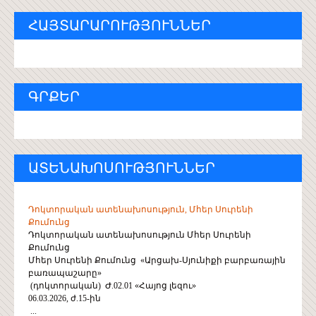
ՀԱՅՏԱՐԱՐՈՒԹՅՈՒՆՆԵՐ
ԳՐՔԵՐ
ԱՏԵՆԱԽՈՍՈՒԹՅՈՒՆՆԵՐ
Դոկտորական ատենախոսություն, Մհեր Սուրենի
Քումունց
Դոկտորական ատենախոսություն Մհեր Սուրենի
Քումունց
Մհեր Սուրենի Քումունց «Արցախ-Սյունիքի բարբառային
բառապաշարը»
(դոկտորական) Ժ.02.01 «Հայոց լեզու»
06.03.2026, ժ.15-ին
...