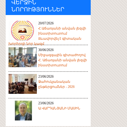
ՎԵՐՋԻՆ
ՆՈՐՈՒԹՅՈՒՆՆԵՐ
20/07/2026
Հ.Աճառյանի անվան լեզվի
ինստիտուտում
ձևավորվել է գիտական
խորհրդի նոր կազմ
30/06/2026
Միջազգային գիտաժողով
Հ. Աճառյանի անվան լեզվի
ինստիտուտում
23/06/2026
Ջահուկյանական
ընթերցումներ - 2026
23/06/2026
Ա.ՎԱՐԴԱՆՅԱՆԻ ՄԱՍԻՆ