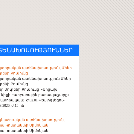
ՏԵՆԱԽՈՍՈՒԹՅՈՒՆՆԵՐ
կտորական ատենախոսություն, Մհեր
րենի Քումունց
կտորական ատենախոսություն Մհեր
րենի Քումունց
եր Սուրենի Քումունց «Արցախ-
ունիքի բարբառային բառապաշարը»
կտորական) Ժ.02.01 «Հայոց լեզու»
3.2026, ժ.15-ին
կնածուական ատենախոսություն,
նա Կոստանտի Սիմոնյան
նա Կոստանտի Սիմոնյան