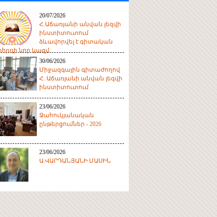
20/07/2026
Հ.Աճառյանի անվան լեզվի
ինստիտուտում
ձևավորվել է գիտական
հրդի նոր կազմ
30/06/2026
Միջազգային գիտաժողով
Հ. Աճառյանի անվան լեզվի
ինստիտուտում
23/06/2026
Ջահուկյանական
ընթերցումներ - 2026
23/06/2026
Ա.ՎԱՐԴԱՆՅԱՆԻ ՄԱՍԻՆ