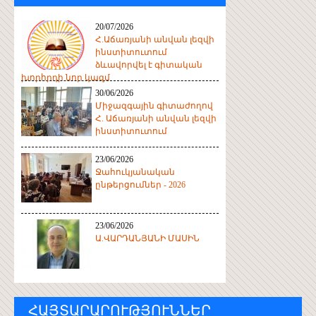
20/07/2026
Հ.Աճառյանի անվան լեզվի
ինստիտուտում
ձևավորվել է գիտական
խորհրդի նոր կազմ
30/06/2026
Միջազգային գիտաժողով
Հ. Աճառյանի անվան լեզվի
ինստիտուտում
23/06/2026
Ջահուկյանական
ընթերցումներ - 2026
23/06/2026
Ա.ՎԱՐԴԱՆՅԱՆԻ ՄԱՍԻՆ
ՀԱՅՏԱՐԱՐՈՒԹՅՈՒՆՆԵՐ