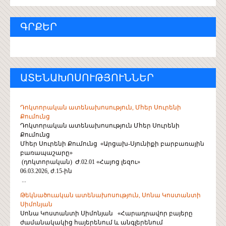
ԳՐՔԵՐ
ԱՏԵՆԱԽՈՍՈՒԹՅՈՒՆՆԵՐ
Դոկտորական ատենախոսություն, Մհեր Սուրենի
Քումունց
Դոկտորական ատենախոսություն Մհեր Սուրենի
Քումունց
Մհեր Սուրենի Քումունց «Արցախ-Սյունիքի բարբառային
բառապաշարը»
(դոկտորական) Ժ.02.01 «Հայոց լեզու»
06.03.2026, ժ.15-ին
...
Թեկնածուական ատենախոսություն, Սոնա Կոստանտի
Սիմոնյան
Սոնա Կոստանտի Սիմոնյան «Հարադրավոր բայերը
ժամանակակից հայերենում և անգլերենում