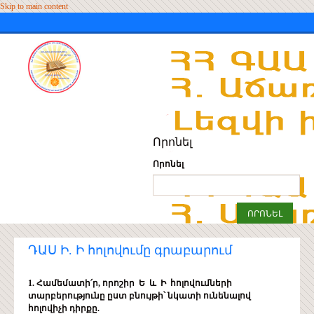
Skip to main content
Որոնել
Որոնել
ԴԱՍ Ի. Ի հոլովումը գրաբարում
1. Համեմատի՛ր, որոշիր Ե և Ի հոլովումների
տարբերությունը ըստ բնույթի՝ նկատի ունենալով
հոլովիչի դիրքը.