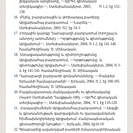
լեզվական արվեստը, <<ԱրՊՀ գիտական
տեղեկագիր>>, Ստեփանակերտ, 2003, N 1-2, էջ 152-
158:
Բնիկ, բարբառային և փոխառյալ բառերը
Արցախահայ բարբառում, <<Նարեկ>>,
Ստեփանակերտ, 2003, N2, էջ 34-3:
Հոդային կարգը Ղարաբաղի բարբառում (որոշյալ և
անորոշ առումներ), <<Կրթությունը և գիտությունը
Արցախում>>, Ստեփանակերտ, 2004, N 1-2, էջ 141-146.
համահեղինակ` Շ. Մինասյան:
Ստացականությունը և դիմորոշությունը
Արցախահայ բարբառում, <<Կրթությունը և
գիտությունը Արցախում>>, Ստեփանակերտ, 2004, N 3-
4, էջ 141-145. համահեղինակ` Շ. Մինասյան:
Ղարաբաղի բարբառի գունանունները, <<Բանբեր
Երևանի համալսարանի>>,Երևան, 2004, N 2, էջ 190-195.
համահեղինակ` Շ. Մինասյան:
Բազմավաստակ մանկավարժն ու գիտնականը
(Կարո Ստեփանի Դավթյան-100), <<ԱրՊՀ գիտական
տեղեկագիր>>, Ստեփանակերտ, 2004, N 1, էջ 119-120:
Հապավումներն Արցախահայ բարբառում, <<Լեզվի
և գրականության զարգացման ու դասավանդման
հիմնախնդիրները Արցախում. Հանրապետական
գիտաժողովի նյութեր>>, Երևան, 2004, էջ16-19:
Գրաբարից ավանդված բառերի իմաստափոխական