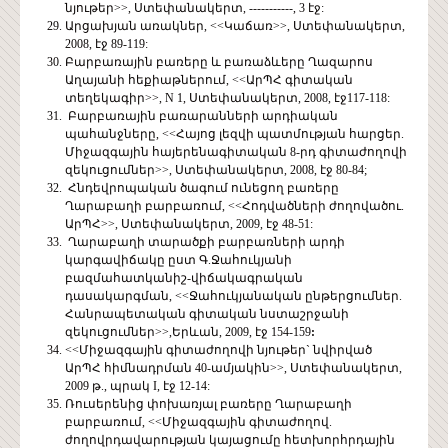
նյութեր>>, Ստեփանակերտ, -----------, 3 էջ:
Արցախյան առակներ, <<Կաճառ>>, Ստեփանակերտ,
2008, էջ 89-119:
Բարբառային բառերը և բառաձևերը Ղազարոս
Աղայանի հեքիաթներում, <<ԱրՊՀ գիտական
տեղեկագիր>>, N 1, Ստեփանակերտ, 2008, էջ117-118:
Բարբառային բառարանների արդիական
պահանջները, <<Հայոց լեզվի պատմության հարցեր.
Միջազգային հայերենագիտական 8-րդ գիտաժողովի
զեկուցումներ>>, Ստեփանակերտ, 2008, էջ 80-84;
Հնդեվրոպական ծագում ունեցող բառերը
Ղարաբաղի բարբառում, <<Հոդվածների ժողովածու.
ԱրՊՀ>>, Ստեփանակերտ, 2009, էջ 48-51:
Ղարաբաղի տարածքի բարբառների արդի
կարգավիճակը ըստ Գ.Ջահուկյանի
բազմահատկանիշ-վիճակագրական
դասակարգման, <<Ջահուկյանական ընթերցումներ.
Հանրապետական գիտական նստաշրջանի
զեկուցումներ>>,Երևան, 2009, էջ 154-159
:
<<Միջազգային գիտաժողովի նյութեր` նվիրված
ԱրՊՀ հիմնադրման 40-ամյակին>>, Ստեփանակերտ,
2009 թ., պրակ I, էջ 12-14:
Ռուսերենից փոխառյալ բառերը Ղարաբաղի
բարբառում, <<Միջազգային գիտաժողով.
ժողովրդավարության կայացումը հետխորհրդային