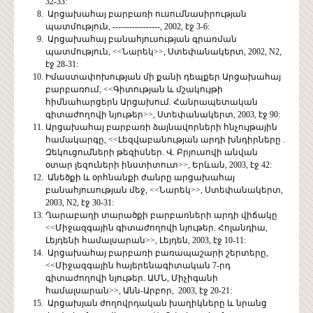
32-33:
Արցախահայ բարբառի ուսումնասիրության
պատմություն, -----------------, 2002, էջ 3-6:
Արցախահայ բանահյուսության գրառման
պատմություն, <<Նարեկ>>, Ստեփանակերտ, 2002, N2,
էջ 28-31:
Իմաստափոխության մի քանի դեպքեր Արցախահայ
բարբառում, <<Գիտության և մշակույթի
հիմնահարցերն Արցախում. Հանրապետական
գիտաժողովի նյութեր>>, Ստեփանակերտ, 2003, էջ 90:
Արցախահայ բարբառի ձայնավորների հնչույթային
համակարգը, <<Լեզվաբանության արդի խնդիրները .
Զեկուցումների թեզիսներ. Վ. Բրյուսովի անվան
օտար լեզուների ինստիտուտ>>, Երևան, 2003, էջ 42:
Անեծքի և օրհնանքի ժանրը արցախահայ
բանահյուսության մեջ, <<Նարեկ>>, Ստեփանակերտ,
2003, N2, էջ 30-31:
Ղարաբաղի տարածքի բարբառների արդի վիճակը
<<Միջազգային գիտաժողովի նյութեր. Հոլանդիա,
Լեյդենի համալսարան>>, Լեյդեն, 2003, էջ 10-11:
Արցախահայ բարբառի բառապաշարի շերտերը,
<<Միջազգային հայերենագիտական 7-րդ
գիտաժողովի նյութեր. ԱՄՆ, Միչիգանի
համալսարան>>, Անն-Արբոր, 2003, էջ 20-21:
Արցախյան ժողովրդական խաղիկները և նրանց