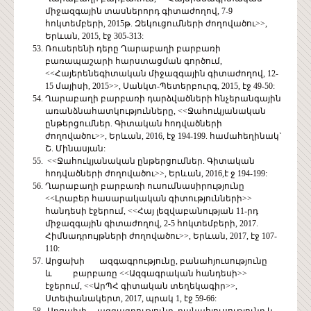
միջազգային տասներորդ գիտաժողով, 7-9
հոկտեմբերի, 2015թ. Զեկուցումների ժողովածու>>,
Երևան, 2015, էջ 305-313:
Ռուսերենի դերը Ղարաբաղի բարբառի
բառապաշարի հարստացման գործում,
<<Հայերենեգիտական միջազգային գիտաժողով, 12-
15 մայիսի, 2015>>, Սանկտ-Պետերբուրգ, 2015, էջ 49-50:
Ղարաբաղի բարբառի դարձվածների հնչերանգային
առանձնահատկությունները, <<Ջահուկյանական
ընթերցումներ. Գիտական հոդվածների
ժողովածու>>, Երևան, 2016, էջ 194-199. համահեղինակ`
Շ. Մինասյան:
<<Ջահուկյանական ընթերցումներ. Գիտական
հոդվածների ժողովածու>>, Երևան, 2016,է ջ 194-199:
Ղարաբաղի բարբառի ուսումնասիրությունը
<<Լրաբեր հասարակական գիտությունների>>
հանդեսի էջերում, <<Հայ լեզվաբանության 11-րդ
միջազգային գիտաժողով, 2-5 հոկտեմբերի, 2017.
Հիմնադրույթների ժողովածու>>, Երևան, 2017, էջ 107-
110:
Արցախի ազգագրությունը, բանահյուսությունը
և բարբառը <<Ազգագրական հանդեսի>>
էջերում, <<ԱրՊՀ գիտական տեղեկագիր>>,
Ստեփանակերտ, 2017, պրակ 1, էջ 59-66:
Արցախի ազգագրությունը, բանահյուսությունը և