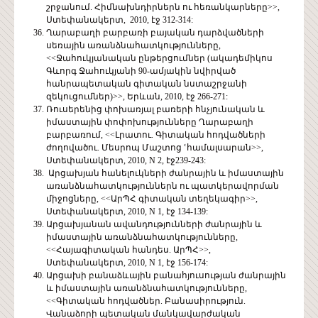
շրջանում. Հիմնախնդիրներն ու հեռանկարները>>,
Ստեփանակերտ, 2010, էջ 312-314:
Ղարաբաղի բարբառի բայական դարձվածների
սեռային առանձնահատկությունները,
<<Ջահուկյանական ընթերցումներ (ակադեմիկոս
Գևորգ Ջահուկյանի 90-ամյակին նվիրված
հանրապետական գիտական նստաշրջանի
զեկուցումներ)>>, Երևան, 2010, էջ 266-271:
Ռուսերենից փոխառյալ բառերի հնչյունական և
իմաստային փոփոխությունները Ղարաբաղի
բարբառում, <<Լրատու. Գիտական հոդվածների
ժողովածու. Մեսրոպ Մաշտոց ՙհամալսարան>>,
Ստեփանակերտ, 2010, N 2, էջ239-243:
Արցախյան հանելուկների ժանրային և իմաստային
առանձնահատկություններն ու պատկերավորման
միջոցները, <<ԱրՊՀ գիտական տեղեկագիր>>,
Ստեփանակերտ, 2010, N 1, էջ 134-139:
Արցախյանան ավանդությունների ժանրային և
իմաստային առանձնահատկությունները,
<<Հայագիտական հանդես. ԱրՊՀ>>,
Ստեփանակերտ, 2010, N 1, էջ 156-174:
Արցախի բանաձևային բանահյուսության ժանրային
և իմաստային առանձնահատկությունները,
<<Գիտական հոդվածներ. Բանասիրություն.
Վանաձորի պետական մանկավարժական