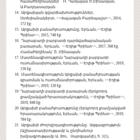
համահեղինակներ` Ռ. Դադայան Շ.Մինասյան,
Ա.Բաղդասարյան:
Արցախյան զվարճախոսություններ,
Ստեփանակերտ, <<Վաչագան Բարեպաշտ>>, 2014,
172 էջ:
Արցախի բանահյուսությունը, Երևան,<<Էդիթ
Պրինտ>>, 2015, 748 էջ:
Ղարաբաղի բարբառի դարձվածաբանական
բառարան, Երևան, <<Էդիթ Պրինտ>>, 2017, 568 էջ.
Համահեղինակ` Շ. Մինասյան:
Մատենագիտություն Ղարաբաղի բարբառի
ուսումնասիրության, Երևան, <<Էդիթ Պրինտ>>, 2019,
156 էջ:
Մատենագիտություն Արցախի բանահյուսության
գրառման և ուսումնասիրության, Երևան, <<Էդիթ
Պրինտ>>, 2019, 120 էջ:
Ղարաբաղի բարբառի բառարան (երկրորդ
լրամշակված հրատարակություն), <<Էդիթ Պրինտ>>,
2019, 848 էջ:
Արցախի բանահյուսությունը (երկրորդ լրամշակված
հրատարակություն), Երևան, <<Էդիթ Պրինտ>>, 2019,
784 էջ:
Արցախի ժողովրդագիտությունը. Ազգագրություն
(Աշխատասիրությամբ և ընդհանուր
խմբագրությամբ Ա. Յու. Սարգսյանի), հ. 1(1),