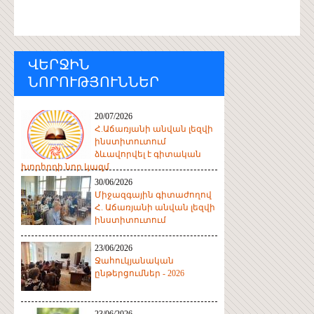
ՎԵՐՋԻՆ
ՆՈՐՈՒԹՅՈՒՆՆԵՐ
20/07/2026
Հ.Աճառյանի անվան լեզվի
ինստիտուտում
ձևավորվել է գիտական
խորհրդի նոր կազմ
30/06/2026
Միջազգային գիտաժողով
Հ. Աճառյանի անվան լեզվի
ինստիտուտում
23/06/2026
Ջահուկյանական
ընթերցումներ - 2026
23/06/2026