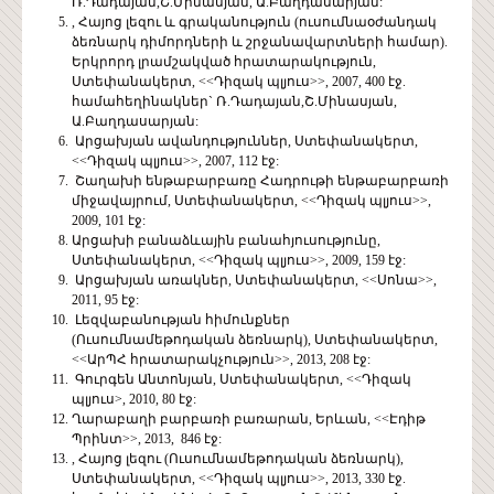
Ռ.Դադայան,Շ.Մինասյան, Ա.Բաղդասարյան:
, Հայոց լեզու և գրականություն (ուսումնաօժանդակ
ձեռնարկ դիմորդների և շրջանավարտների համար).
Երկրորդ լրամշակված հրատարակություն,
Ստեփանակերտ, <<Դիզակ պլյուս>>, 2007, 400 էջ.
համահեղինակներ` Ռ.Դադայան,Շ.Մինասյան,
Ա.Բաղդասարյան:
Արցախյան ավանդություններ, Ստեփանակերտ,
<<Դիզակ պլյուս>>, 2007, 112 էջ:
Շաղախի ենթաբարբառը Հադրութի ենթաբարբառի
միջավայրում, Ստեփանակերտ, <<Դիզակ պլյուս>>,
2009, 101 էջ:
Արցախի բանաձևային բանահյուսությունը,
Ստեփանակերտ, <<Դիզակ պլյուս>>, 2009, 159 էջ:
Արցախյան առակներ, Ստեփանակերտ, <<Սոնա>>,
2011, 95 էջ:
Լեզվաբանության հիմունքներ
(Ուսումնամեթոդական ձեռնարկ), Ստեփանակերտ,
<<ԱրՊՀ հրատարակչություն>>, 2013, 208 էջ:
Գուրգեն Անտոնյան, Ստեփանակերտ, <<Դիզակ
պլյուս>, 2010, 80 էջ:
Ղարաբաղի բարբառի բառարան, Երևան, <<Էդիթ
Պրինտ>>, 2013, 846 էջ:
, Հայոց լեզու (Ուսումնամեթոդական ձեռնարկ),
Ստեփանակերտ, <<Դիզակ պլյուս>>, 2013, 330 էջ.