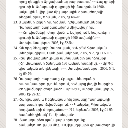
որոշ դեպքեր Արցախահայ բարբառում, <<Հայ գրերի
գյուտի և Ամարասի դպրոցի հիմնադրման 1600-
ամյակին նվիրված միջազգային գիտաժողովի
թեզիսներ>>, Երևան, 2005, էջ 68-70:
Մայրենի լեզվի ուսուցման դժվարությունները
Ղարաբաղի բարբառախոս միջավայրում,
<<Հոդվածների ժողովածու. Նվիրվում է հայ գրերի
գյուտի և Ամարասի դպրոցի 1600-ամյակին>>,
Ստեփանակերտ, 2005, էջ 52-54:
Գևորգ Բեգլարի Ջահուկյան, <<ԱրՊՀ Գիտական
տեղեկագիր>>, Ստեփանակերտ, 2005, N 2, էջ 113-115:
Հայ լեզվաբանության անհասանելի բարձունքը
(Հր.Աճառյանի ծննդյան 130-ամյակիառթիվ), <<ԱրՊՀ
գիտական տեղեկագիր>>, Ստեփանակերտ, 2006, N 1,
էջ 69-76:
Ղարաբաղի բարբառը Հրաչյա Աճառյանի
ուսումնասիրություններում, <<Հայոց լեզվի հարցեր.
Հոդվածների ժողովածու. ԱրՊՀ>>, Ստեփանակերտ,
2006, էջ 29-32:
Հարցական և հեգնական հնչերանգը Ղարաբաղի
բարբառի դարձվածներում, <<Կանթեղ. Գիտական
հոդվածների ժողովածու>>, N 1, Երևան, 2007, էջ 91-95.
համահեղինակ` Շ. Միանսյան:
Տառադարձության կարևորությունը
բանահյուսության մեջ, <<Միջազգային գիտաժողովի