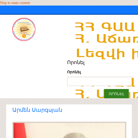
Skip to main content
Որոնել
Որոնել
Արմեն Սարգսյան