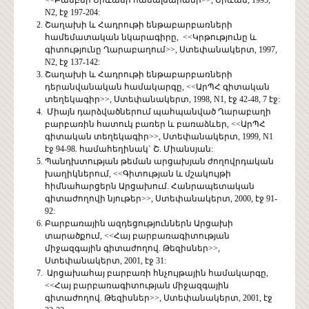
N2, էջ 197-204:
Շաղախի և Հադրութի ենթաբարբառների
համեմատական նկարագիրը, <<Կրթությունը և
գիտությունը Ղարաբաղում>>, Ստեփանակերտ, 1997,
N2, էջ 137-142:
Շաղախի և Հադրութի ենթաբարբառների
դերանվանական համակարգը, <<ԱրՊՀ գիտական
տեղեկագիր>>, Ստեփանակերտ, 1998, N1, էջ 42-48, 7 էջ:
Միայն դարձվածներում պահպանված Ղարաբաղի
բարբառին հատուկ բառեր և բառաձևեր, <<ԱրՊՀ
գիտական տեղեկագիր>>, Ստեփանակերտ, 1999, N1
էջ 94-98. համահեղինակ` Շ. Միանսյան:
Պանդխտության թեման արցախյան ժողովրդական
խաղիկներում, <<Գիտության և մշակույթի
հիմնահարցերն Արցախում. Հանրապետական
գիտաժողովի նյութեր>>, Ստեփանակերտ, 2000, էջ 91-
92:
Բարբառային ազդեցություններն Արցախի
տարածքում, <<Հայ բարբառագիտության
միջազգային գիտաժողով. Թեզիսներ>>,
Ստեփանակերտ, 2001, էջ 31:
Արցախահայ բարբառի հնչույթային համակարգը,
<<Հայ բարբառագիտության միջազգային
գիտաժողով. Թեզիսներ>>, Ստեփանակերտ, 2001, էջ