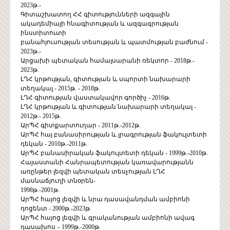
2023թ.-
Գիտաշխատող ՀՀ գիտությունների ազգային
ակադեմիայի հնագիտության և ազգագրության
ինստիտուտի
բանահյուսության տեսության և պատմության բաժնում -
2023թ.-
Արցախի պետական համալսարանի ռեկտոր - 2018թ.-
2023թ.
ԼՂՀ կրթության, գիտության և սպորտի նախարարի
տեղակալ - 2015թ. - 2018թ.
ԼՂՀ գիտության վաստակավոր գործիչ - 2016թ.
ԼՂՀ կրթության և գիտության նախարարի տեղակալ -
2012թ.- 2015թ.
ԱրՊՀ գիտքարտուղար - 2011թ.-2012թ.
ԱրՊՀ հայ բանասիրության և լրագրության ֆակուլտետի
դեկան - 2010թ.-2011թ.
ԱրՊՀ բանասիրական ֆակուլտետի դեկան - 1999թ.-2010թ.
Հայաստանի Հանրապետության կառավարությանն
առընթեր լեզվի պետական տեսչության ԼՂՀ
մասնաճյուղի տնօրեն-
1998թ.-2001թ.
ԱրՊՀ հայոց լեզվի և նրա դասավանդման ամբիոնի
դոցենտ - 2000թ.-2023թ.
ԱրՊՀ հայոց լեզվի և գրականության ամբիոնի ավագ
դասախոս – 1999թ.-2000թ.