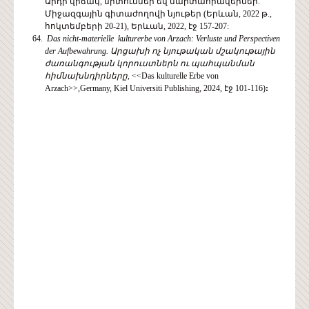
Արդի վիճակ, միտումներ եվ մարտահրավերներ.
Միջազգային գիտաժողովի նյութեր (Երևան, 2022 թ.,
հոկտեմբերի 20-21), Երևան, 2022, էջ 157-207:
Das nicht-materielle kulturerbe von Arzach: Verluste und Perspectiven
der Aufbewahrung.
Արցախի
ոչ
նյութական
մշակութային
ժառանգության
կորուստներն
ու
պահպանման
հիմնախնդիրները
,
<<Das kulturelle Erbe von
Arzach>>,Germany, Kiel Universiti Publishing, 2024, էջ 101-116)
: