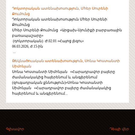
Դոկտորական ատենախոսություն, Մհեր Սուրենի
Քումունց
Դոկտորական ատենախոսություն Մհեր Սուրենի
Քումունց
Մհեր Սուրենի Քումունց «Արցախ-Սյունիքի բարբառային
բառապաշարը»
(դոկտորական) Ժ.02.01 «Հայոց լեզու»
06.03.2026, ժ.15-ին
...
Թեկնածուական ատենախոսություն, Սոնա Կոստանտի
Սիմոնյան
Սոնա Կոստանտի Սիմոնյան «Հարադրավոր բայերը
ժամանակակից հայերենում և անգլերենում
(զուգադրական քննություն)»Սոնա Կոստանտի
Սիմոնյան «Հարադրավոր բայերը ժամանակակից
հայերենում և անգլերենում...
You are here
Գլխավոր
Դեպի վեր