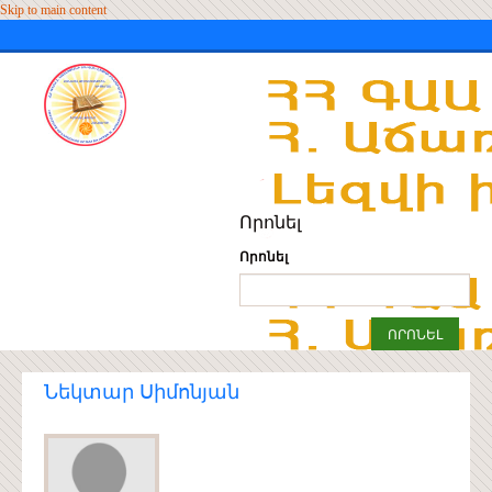
Skip to main content
Որոնել
Որոնել
Նեկտար Սիմոնյան