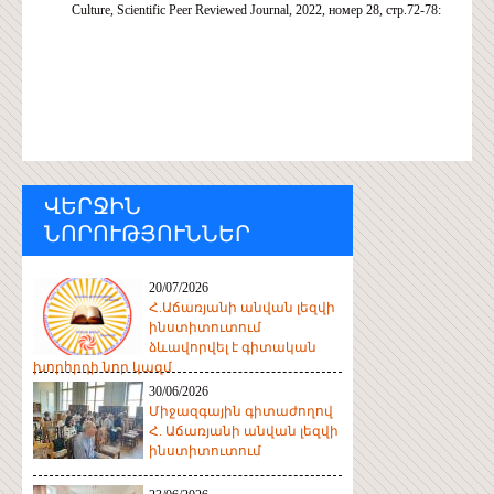
Culture, Scientific Peer Reviewed Journal, 2022, номер 28, стр.72-78:
ՎԵՐՋԻՆ
ՆՈՐՈՒԹՅՈՒՆՆԵՐ
20/07/2026
Հ.Աճառյանի անվան լեզվի
ինստիտուտում
ձևավորվել է գիտական
խորհրդի նոր կազմ
30/06/2026
Միջազգային գիտաժողով
Հ. Աճառյանի անվան լեզվի
ինստիտուտում