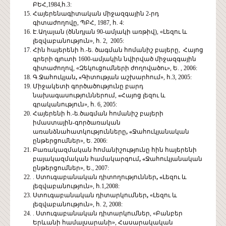
ԲԵՀ,1984,հ.3:
Հայերենագիտական միջազգային 2-րդ
գիտաժողովը, ՊԲՀ, 1987, հ. 4:
Է.Աղայան (ծննդյան 90-ամյակի առթիվ), «Լեզու և
լեզվաբանություն», հ. 2, 2005:
Հին հայերենի հ.-ե. ծագման հոմանիշ բայերը, Հայոց
գրերի գյուտի 1600-ամյակին նվիրված միջազգային
գիտաժողով, «Զեկուցումների ժողովածու», Ե. , 2006:
Գ.Ջահուկյան
, «
Գիտության աշխարհում», հ.3, 2005:
Միջակետի գործածությունը բարդ
նախագասություններում,
«
Հայոց լեզու և
գրականություն», հ. 6, 2005:
Հայերենի հ.-ե.ծագման հոմանիշ բայերի
իմաստային-գործառական
առանձնահատկությունները
, «
Ջահուկյանական
ընթերցումներ», Ե. 2006:
Բառակազմական հոմանիշությունը հին հայերենի
բայակազմական համակարգում
, «
Ջահուկյանական
ընթերցումներ», Ե., 2007:
. Ստուգաբանական դիտողություններ
, «
Լեզու և
լեզվաբանություն», հ.1,2008:
Ստուգաբանական դիտարկումներ
,
«Լեզու և
լեզվաբանություն», հ. 2, 2008:
. Ստուգաբանական դիտարկումներ, «Բանբեր
Երևանի համալսարանի», Հասարակական