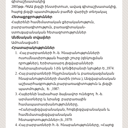
գիտաշխատակից
2005թթ.-ԳԱԱ լեզվի ինստիտուտ, ավագ գիտաշխատակից,
հայոց լեզվի պատմության բաժնի վարիչի տեղակալ
Հետաքրքրություններ
Հայերենի համեմատական քերականություն,
բարբառագիտություն, բառագիտական-
ստուգաբանական հետազոտություններ
Անձնական
տվյալներ
Ամուսնացած է:
Հրատարակություններ
Հայ բարբառների հ.-ե. հնաբանությունների
ուսումնասիրության հարցի շուրջ (զեկուցման
դրույթներ), Երիտասարդ լեզվաբանների
հանրապետական 1-ին կոնֆերանսի նյութեր Ե.,1974:
Հայ բարբառների հնչյունական և բառակազմական
հնաբանությունների մասին (ռուս.), Լեզվաբանական
աշխարհագրություն,բարբառագիտություն և լեզվի
պատմություն, Ե. ,1987:
Հայերենի նախահար ձայնավոր ունեցող հ.-ե.
արմատները և նրանց բարբառային
համապատասխանությունները,
«Հանրալեզվաբանական, հոգելեզվաբանական և
համեմատալեզվաբանական
հետազոտություններ»,Ե.,1979:
Հայ բարբառների հ.-ե. հնաբանությունները, «Հայոց