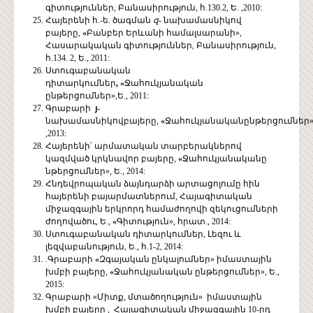
գիտություններ, Բանասիրություն, հ.130.2, Ե. ,2010:
Հայերենի հ.-ե. ծագման
զ
- նախամասնիկով
բայերը,
«
Բանբեր Երևանի համալսարանի»,
Հասարակական գիտություններ, Բանասիրություն,
հ.134. 2, Ե., 2011:
Ստուգաբանական
դիտարկումներ
, «
Ջահուկյանական
ընթերցումներ»,Ե., 2011:
Գրաբարի
յ-
նախամասնիկովբայերը,
«
Ջահուկյանականընթերցումներ»
,2013:
Հայերենի՝ արմատական տարբերակներով
կազմված կրկնավոր բայերը,
«
Ջահուկյանականը
նթերցումներ», Ե., 2014:
Հնդեվրոպական ձայնդարձի արտացոլումը հին
հայերենի բայարմատներում, Հայագիտական
միջազգային երկրորդ համաժողովի զեկուցումների
ժողովածու, Ե.,
«
Գիտություն», հրատ., 2014:
Ստուգաբանական դիտարկումներ, Լեզու և
լեզվաբանություն, Ե., հ.1-2, 2014:
.Գրաբարի
«
Զգայական ընկալումներ» իմաստային
խմբի բայերը,
«
Ջահուկյանական ընթերցումներ», Ե.,
2015:
Գրաբարի «Միտք, մտածողություն» իմաստային
խմբի բայերը , Հայագիտական միջազգային 10-րդ