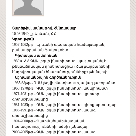
Տարեթիվ, ամսաթիվ, ծննդավայր
10.08.1940, ք. Երևան, ՀՀ
Կրթություն
1957-1962թթ.- Երևանի պետական համալսարան,
բանասիրական ֆակուլտետ
Գիտական
աստիճան
1989թ. ՀՀ ԳԱԱ լեզվի ինստիտուտ, պաշտպանել է
թեկնածուական դիսերտացիա «Հայ բարբառների
հնդեվրոպական հնաբանությունները» թեմայով:
Աշխատանքային
գործունեություն
1965-68թթ.- ԳԱԱ լեզվի ինստիտուտ, ավագ լաբորանտ
1968-1970թթ.- ԳԱԱ լեզվի ինստիտուտ, ասպիրանտ
1971-1981թթ.- ԳԱԱ լեզվի ինստիտուտ, կրտսեր
գիտաշխատակից
1981-1985թթ.- ԳԱԱ լեզվի ինստիտուտ, գիտքարտուղար
1985-1991թթ.- ԳԱԱ լեզվի ինստիտուտ, ավագ
գիտաշխատակից
1991-2000թթ.- Պատմահամեմատական
հետազոտությունների խմբի ղեկավար
2000-2005թթ.- ԳԱԱ լեզվի ինստիտուտ, ավագ