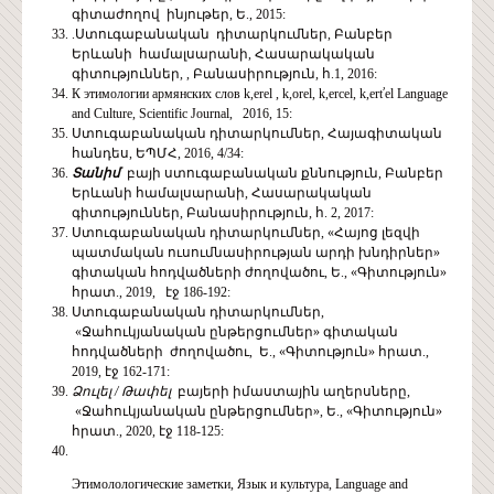
գիտաժողով ինյութեր, Ե., 2015:
.Ստուգաբանական դիտարկումներ, Բանբեր
Երևանի համալսարանի, Հասարակական
գիտություններ, , Բանասիրություն, հ.1, 2016:
К этимологии армянских слов k,еrel , k,orel, k,ercel, k,erťel Language
and Culture, Scientific Journal, 2016, 15:
Ստուգաբանական դիտարկումներ, Հայագիտական
հանդես, ԵՊՄՀ, 2016, 4/34:
Տանիմ
բայի ստուգաբանական քննություն, Բանբեր
Երևանի համալսարանի, Հասարակական
գիտություններ, Բանասիրություն, հ. 2, 2017:
Ստուգաբանական դիտարկումներ, «Հայոց լեզվի
պատմական ուսումնասիրության արդի խնդիրներ»
գիտական հոդվածների ժողովածու, Ե., «Գիտություն»
հրատ., 2019, էջ 186-192:
Ստուգաբանական դիտարկումներ,
«Ջահուկյանական ընթերցումներ» գիտական
հոդվածների ժողովածու, Ե., «Գիտություն» հրատ.,
2019, էջ 162-171:
Ձուլել / Թափել
բայերի իմաստային աղերսները,
«Ջահուկյանական ընթերցումներ», Ե., «Գիտություն»
հրատ., 2020, էջ 118-125:
Этимолологические заметки, Язык и культура, Language and