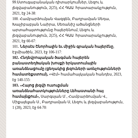
99.Ստուգաբանական դիտարկումներ, Լեզու և
լեզվաբանություն, 2(25), ՀՀ ԳԱԱ հրատարակչություն,
2021, էջ 24-38:
100. Համբարձումյան Վազգեն, Բաղրամյան Սեդա,
Խաչիբաբյան Նաիրա, Սեռանիշ ածանցների
արտահայտությունը հայերենում, Լեզու և
լեզվաբանություն, 2(25), ՀՀ ԳԱԱ հրատարակչություն,
2021, էջ 60-67:
101․
Ներսէս Շնորհալին եւ միջին գրական հայերէնը
,
Էջմիածին, 2023, էջ 106-117:
102․ Հնդեվրոպական ծագման հայերեն
բանաստեղծական խոսքի երկատումային
առանձնացումը (ցեղակից լեզուների առնչությունների
համատեքստում),
«Վէմ» համահայկական հանդես, 2023,
էջ 140-155:
103․ «Հայոց լեզվի ուսուցման
առանձնահատկությունները Լեհաստանի հայ
համայնքում»,
Սարգսյան Մ., Համբարձումյան Վ.,
Միքայելյան Ս., Բաղրամյան Ս, Լեզու և լեզվաբանություն,
1 (28), 2023, էջ 64-70: