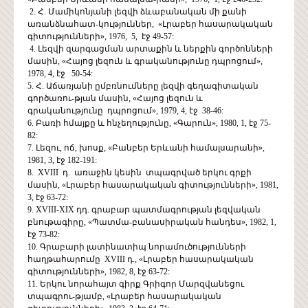
2. Հ. Մամիկոնյանի լեզվի ձևաբանական մի քանի
առանձնահատ-կություններ, «Լրաբեր հասարակական
գիտությունների», 1976, 5, էջ 49-57:
4. Լեզվի զարգացման արտաքին և ներքին գործոնների
մասին, «Հայոց լեզուն և գրականությունը դպրոցում»,
1978, 4, էջ 50-54:
5. Հ. Աճառյանի ըմբռնումները լեզվի գեղագիտական
գործառու-թյան մասին, «Հայոց լեզուն և
գրականությունը դպրոցում», 1979, 4, էջ 38-46:
6. Բառի հմայքը և հնչեղությունը, «Գարուն», 1980, 1, էջ 75-
82:
7. Լեզու, ոճ, խոսք, «Բանբեր Երևանի համալսարանի»,
1981, 3, էջ 182-191:
8. XVIII դ. առաջին կեսին տպագրված երկու գրքի
մասին, «Լրաբեր հասարակական գիտությունների», 1981,
3, էջ 63-72:
9. XVIII-XIX դդ. գրաբար պատմագրության լեզվական
բնութագիրը, «Պատմա-բանասիրական հանդես», 1982, 1,
էջ 73-82:
10. Գրաբարի լատինատիպ նորամուծությունների
հաղթահարումը XVIII դ., «Լրաբեր հասարակական
գիտությունների», 1982, 8, էջ 63-72:
11. Երկու նորահայտ գիրք Գրիգոր Մարզվանեցու
տպագրու-թյամբ, «Լրաբեր հասարակական