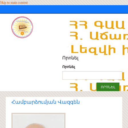
Skip to main content
Որոնել
Որոնել
Համբարձումյան Վազգեն