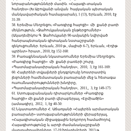
նորաբանությունների մասին. «Հայագի-տական
հանդես» (Խ.Աբովյանի անվան հայկական պետական
մանկավարժական համալսարան), 1 (13), Երևան, 2010, էջ
31-39:
58. Երեմիա Մեղրեցու «Բառգիրք հայոցի» մի քանի բառի
մեկնություն, «Ջահուկյանական ընթերցումներ»
(Ակադեմիկոս Գ. Ջահուկյանի 90-ամյակին նվիրված
հանրապետական գիտական նստաշրջանի
զեկուցումներ. Երևան, 2010 թ., մայիսի 6-7), Երևան, «Էդիթ
պրինտ» հրատ., 2010, էջ 152-168:
59. Բառաքննական նկատառումներ Երեմիա Մեղրեցու
«Բառգիրք հայոցի» մի քանի բառերի շուրջ,
«Պատմաբանասիրական հանդես», 2010, 3, էջ 161-169:
60. Հայերենի տվյալների ընդգրկումը նոստրատիկ
լեզուների համեմատական բառարանի մեջ և հետագա
ուսումնասիրությունների խնդիրը,
«Պատմաբանասիրական հանդես», 2011,, 3, էջ 149-175:
61. Ստուգաբանական դիտարկումներ «Բառգիրք
հայոցի» մի քանի բառի վերաբերյալ, «Էջմիածին»
(ամսագիր), 2012, 1, էջ 40-50:
62.Նկատառումներ Հ. Աճառյանի «Հայերեն արմատական
բառարանի» ստուգաբանությունների վերաբերյալ,
«Հայագիտական միջազգային երկրորդ համաժողով.
Հայագիտությունը և արդի ժամանակաշրջանի
մարտահրավերները, 17-19 հոկտեմբերի, 2013 թ.,