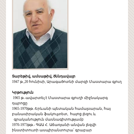
Տարեթիվ, ամսաթիվ, ծննդավայր
1947 թ.,20 հունիսի, Արագածոտնի մարզի Մաստարա գյուղ
Կրթություն
1965 թ.-ավարտել է Մաստարա գյուղի միջնակարգ
դպրոցը
1965-1970թթ.-Երևանի պետական համալսարան, հայ
բանասիրական ֆակուլտետ, հայոց լեզու և
գրականություն մասնագիտությամբ
1970-1973թթ.- ԳԱԱ Հ. Աճառյանի անվան լեզվի
ինստիտուտի ասպիրանտուրա՝ գրաբար