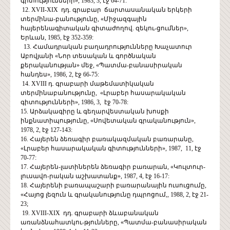
գիտությունների», 1983, 3, էջ 64-71:
12. XVII-XIX դդ. գրաբար ճարտասանական երկերի
տերմինա-բանությունը, «Միջազգային
հայերենագիտական գիտաժողով. զեկու-ցումներ»,
Երևան, 1985, էջ 352-359:
13. Համադրական բաղադրությունները Խաչատուր
Աբովյանի «Նոր տեսական և գործնական
քերականության» մեջ, «Պատմա-բանասիրական
հանդես», 1986, 2, էջ 66-75:
14. XVIII դ. գրաբարի մաթեմատիկական
տերմինաբանությունը, «Լրաբեր հասարակական
գիտությունների», 1986, 3, էջ 70-78:
15. Արձակագիրը և գեղարվեստական խոսքի
ինքնատիպությունը, «Սովետական գրականություն»,
1978, 2, էջ 127-143:
16. Հայերեն ձեռագիր բառակազմական բառարանը,
«Լրաբեր հասարակական գիտությունների», 1987, 11, էջ
70-77:
17. Հայերեն-լատիներեն ձեռագիր բառարան, «Կուլտուր-
լուսավո-րական աշխատանք», 1987, 4, էջ 16-17:
18. Հայերենի բառապաշարի բառարանային ուսուցումը,
«Հայոց լեզուն և գրականությունը դպրոցում,, 1988, 2, էջ 21-
23;
19. XVIII-XIX դդ. գրաբարի ձևաբանական
առանձնահատկու-թյունները, «Պատմա-բանասիրական