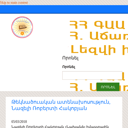
Skip to main content
Որոնել
Որոնել
Թեկնածուական ատենախոսություն,
Նազելի Ռոբերտի Հակոբյան
05/03/2018
Նազելի Ռոբերտի Հակոբյան «Նախանձ» իմաստային