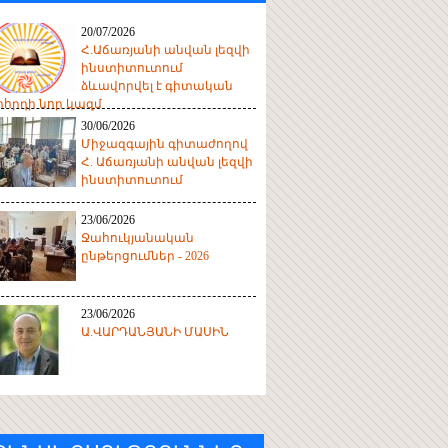
20/07/2026
Հ.Աճառյանի անվան լեզվի
ինստիտուտում
ձևավորվել է գիտական
հրդի նոր կազմ
30/06/2026
Միջազգային գիտաժողով
Հ. Աճառյանի անվան լեզվի
ինստիտուտում
23/06/2026
Ջահուկյանական
ընթերցումներ - 2026
23/06/2026
Ա.ՎԱՐԴԱՆՅԱՆԻ ՄԱՍԻՆ