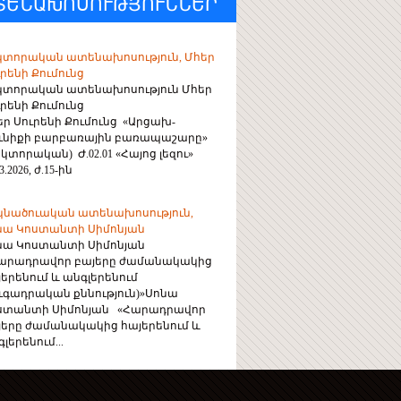
ՏԵՆԱԽՈՍՈՒԹՅՈՒՆՆԵՐ
կտորական ատենախոսություն, Մհեր
րենի Քումունց
կտորական ատենախոսություն Մհեր
րենի Քումունց
եր Սուրենի Քումունց «Արցախ-
ունիքի բարբառային բառապաշարը»
կտորական) Ժ.02.01 «Հայոց լեզու»
3.2026, ժ.15-ին
կնածուական ատենախոսություն,
նա Կոստանտի Սիմոնյան
նա Կոստանտի Սիմոնյան
արադրավոր բայերը ժամանակակից
յերենում և անգլերենում
ուգադրական քննություն)»Սոնա
ստանտի Սիմոնյան «Հարադրավոր
յերը ժամանակակից հայերենում և
լերենում...