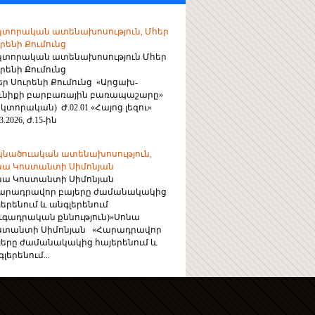
կտորական ատենախոսություն, Մհեր
րենի Քումունց
կտորական ատենախոսություն Մհեր
րենի Քումունց
եր Սուրենի Քումունց «Արցախ-
ունիքի բարբառային բառապաշարը»
կտորական) Ժ.02.01 «Հայոց լեզու»
3.2026, ժ.15-ին
կնածուական ատենախոսություն,
նա Կոստանտի Սիմոնյան
նա Կոստանտի Սիմոնյան
արադրավոր բայերը ժամանակակից
յերենում և անգլերենում
ուգադրական քննություն)»Սոնա
ստանտի Սիմոնյան «Հարադրավոր
յերը ժամանակակից հայերենում և
լերենում...