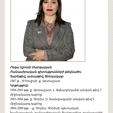
Ինգա Աշոտի Մարգարյան
Բանասիրական գիտությունների թեկնածու
Տարեթիվ, ամսաթիվ, ծննդավայր
1987 թ., 30 հուլիսի, ք. Արտաշատ
Կրթություն
1994-2003 թթ. ք. Արտաշատ, Լ. Ճգնավորյանի անվան թիվ 5
միջնակարգ դպրոց
2003-2004 թթ. ք. Գորիս, Ս. Խանզադյանի անվան թիվ 6
միջնակարգ դպրոց
2004-2008 թթ. – ք. Գորիս, Գորիսի պետական
համալսարան, բանասիրական ֆակուլտետ, բակալավրի