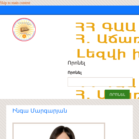
Skip to main content
Որոնել
Որոնել
Ինգա Մարգարյան