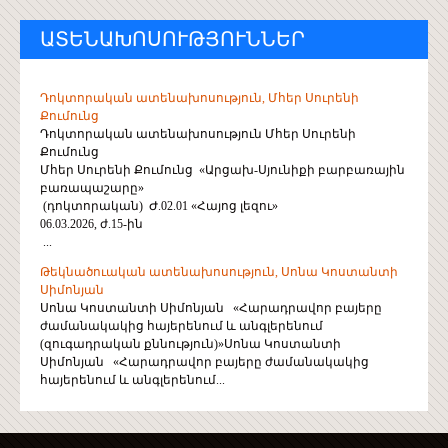
ԱՏԵՆԱԽՈՍՈՒԹՅՈՒՆՆԵՐ
Դոկտորական ատենախոսություն, Մհեր Սուրենի
Քումունց
Դոկտորական ատենախոսություն Մհեր Սուրենի
Քումունց
Մհեր Սուրենի Քումունց «Արցախ-Սյունիքի բարբառային
բառապաշարը»
(դոկտորական) Ժ.02.01 «Հայոց լեզու»
06.03.2026, ժ.15-ին
...
Թեկնածուական ատենախոսություն, Սոնա Կոստանտի
Սիմոնյան
Սոնա Կոստանտի Սիմոնյան «Հարադրավոր բայերը
ժամանակակից հայերենում և անգլերենում
(զուգադրական քննություն)»Սոնա Կոստանտի
Սիմոնյան «Հարադրավոր բայերը ժամանակակից
հայերենում և անգլերենում...