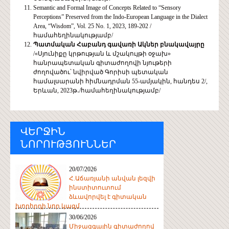
Semantic and Formal Image of Concepts Related to “Sensory
Perceptions” Preserved from the Indo-European Language in the Dialect
Area, “Wisdom”, Vol. 25 No. 1, 2023, 189-202 /
համահեղինակությամբ/
Պատմական Հաբանդ գավառի Ակներ բնակավայրը
/«Սյունիքը կրթության և մշակույթի օջախ»
հանրապետական գիտաժողովի նյութերի
ժողովածու՝ նվիրված Գորիսի պետական
համալսարանի հիմնադրման 55-ամյակին, հանդես 2/,
Երևան, 2023թ․/համահեղինակությամբ/
ՎԵՐՋԻՆ
ՆՈՐՈՒԹՅՈՒՆՆԵՐ
20/07/2026
Հ.Աճառյանի անվան լեզվի
ինստիտուտում
ձևավորվել է գիտական
խորհրդի նոր կազմ
30/06/2026
Միջազգային գիտաժողով