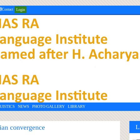
Contact
Login
UISTICS
NEWS
PHOTO GALLERY
LIBRARY
ian convergence
L