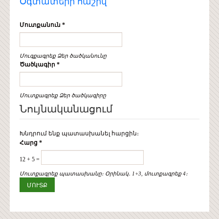
Օգտատերի հաշիվ
Մուտքանուն
*
Մուգքագրեք Ձեր ծածկանունը
Ծածկագիր
*
Մուտքագրեք Ձեր ծածկագիրը
Նույնականացում
Խնդրում ենք պատասխանել հարցին։
Հարց
*
12 + 5 =
Մուտքագրեք պատասխանը։ Օրինակ․ 1+3, մուտքագրեք 4։