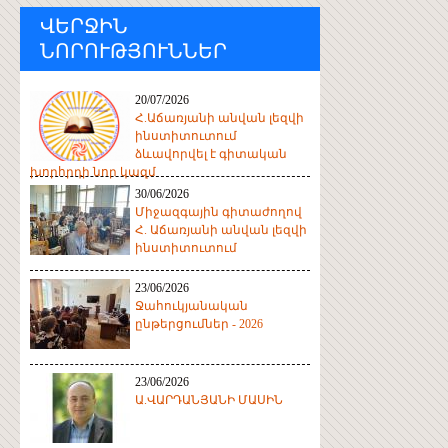
ՎԵՐՋԻՆ
ՆՈՐՈՒԹՅՈՒՆՆԵՐ
20/07/2026
Հ.Աճառյանի անվան լեզվի
ինստիտուտում
ձևավորվել է գիտական
խորհրդի նոր կազմ
30/06/2026
Միջազգային գիտաժողով
Հ. Աճառյանի անվան լեզվի
ինստիտուտում
23/06/2026
Ջահուկյանական
ընթերցումներ - 2026
23/06/2026
Ա.ՎԱՐԴԱՆՅԱՆԻ ՄԱՍԻՆ