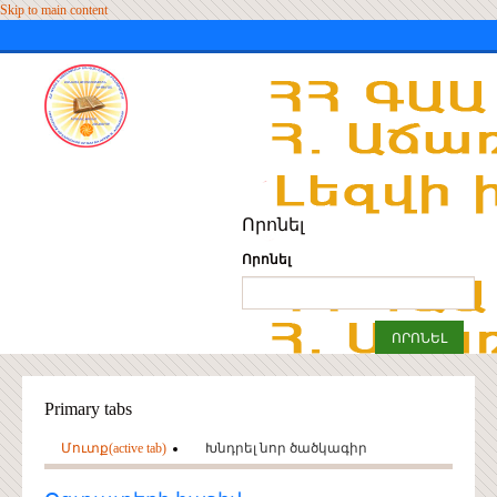
Skip to main content
Որոնել
Որոնել
Primary tabs
Մուտք
(active tab)
Խնդրել նոր ծածկագիր